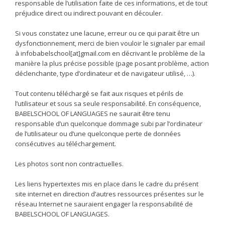
responsable de l’utilisation faite de ces informations, et de tout
préjudice direct ou indirect pouvant en découler.
Si vous constatez une lacune, erreur ou ce qui parait être un
dysfonctionnement, merci de bien vouloir le signaler par email
à infobabelschool[at]gmail.com en décrivant le problème de la
manière la plus précise possible (page posant problème, action
déclenchante, type d’ordinateur et de navigateur utilisé, …).
Tout contenu téléchargé se fait aux risques et périls de
l’utilisateur et sous sa seule responsabilité. En conséquence,
BABELSCHOOL OF LANGUAGES ne saurait être tenu
responsable d’un quelconque dommage subi par l’ordinateur
de l’utilisateur ou d’une quelconque perte de données
consécutives au téléchargement.
Les photos sont non contractuelles.
Les liens hypertextes mis en place dans le cadre du présent
site internet en direction d’autres ressources présentes sur le
réseau Internet ne sauraient engager la responsabilité de
BABELSCHOOL OF LANGUAGES.