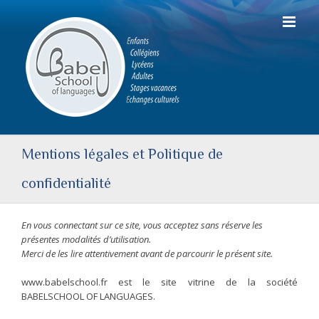
Passer
au
contenu
Mentions légales et Politique de
confidentialité
En vous connectant sur ce site, vous acceptez sans réserve les
présentes modalités d’utilisation.
Merci de les lire attentivement avant de parcourir le présent site.
www.babelschool.fr est le site vitrine de la société
BABELSCHOOL OF LANGUAGES.