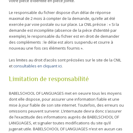
votre pièce d’identité en pièce jointe.
Le responsable du fichier dispose d’un délai de réponse
maximal de 2 mois à compter de la demande, qu’elle ait été
exercée par voie postale ou sur place. La CNIL précise : « Si la
demande est incomplète (absence de la pièce d’identité par
exemple), le responsable du fichier est en droit de demander
des compléments : le délai est alors suspendu et courre à
nouveau une fois ces éléments fournis ».
Les limites au droit d’accès sont précisées sur le site de la CNIL
et
consultables en cliquant ici
.
Limitation de responsabilité
BABELSCHOOL OF LANGUAGES met en oeuvre tous les moyens
dont elle dispose, pour assurer une information fiable et une
mise à jour fiable de son site internet. Toutefois, des erreurs ou
omissions peuvent survenir. L’internaute devra donc s’assurer
de l’exactitude des informations auprès de BABELSCHOOL OF
LANGUAGES, et signaler toutes modifications du site qu’il
jugerait utile. BABELSCHOOL OF LANGUAGES n’est en aucun cas