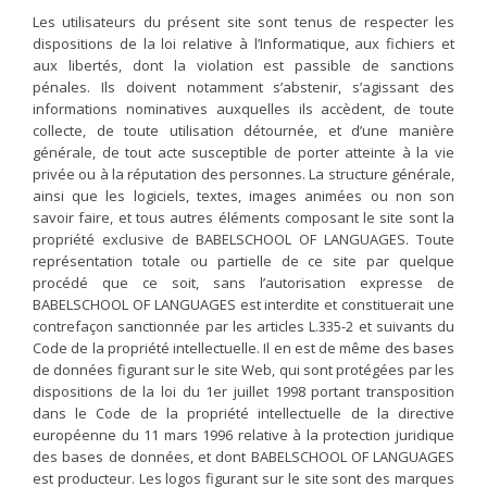
Les utilisateurs du présent site sont tenus de respecter les
dispositions de la loi relative à l’Informatique, aux fichiers et
aux libertés, dont la violation est passible de sanctions
pénales. Ils doivent notamment s’abstenir, s’agissant des
informations nominatives auxquelles ils accèdent, de toute
collecte, de toute utilisation détournée, et d’une manière
générale, de tout acte susceptible de porter atteinte à la vie
privée ou à la réputation des personnes. La structure générale,
ainsi que les logiciels, textes, images animées ou non son
savoir faire, et tous autres éléments composant le site sont la
propriété exclusive de BABELSCHOOL OF LANGUAGES. Toute
représentation totale ou partielle de ce site par quelque
procédé que ce soit, sans l’autorisation expresse de
BABELSCHOOL OF LANGUAGES est interdite et constituerait une
contrefaçon sanctionnée par les articles L.335-2 et suivants du
Code de la propriété intellectuelle. Il en est de même des bases
de données figurant sur le site Web, qui sont protégées par les
dispositions de la loi du 1er juillet 1998 portant transposition
dans le Code de la propriété intellectuelle de la directive
européenne du 11 mars 1996 relative à la protection juridique
des bases de données, et dont BABELSCHOOL OF LANGUAGES
est producteur. Les logos figurant sur le site sont des marques