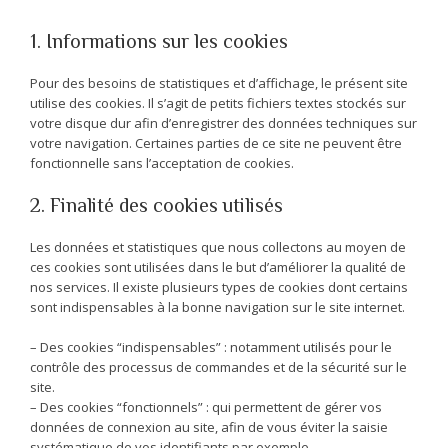
1. Informations sur les cookies
Pour des besoins de statistiques et d’affichage, le présent site
utilise des cookies. Il s’agit de petits fichiers textes stockés sur
votre disque dur afin d’enregistrer des données techniques sur
votre navigation. Certaines parties de ce site ne peuvent être
fonctionnelle sans l’acceptation de cookies.
2. Finalité des cookies utilisés
Les données et statistiques que nous collectons au moyen de
ces cookies sont utilisées dans le but d’améliorer la qualité de
nos services. Il existe plusieurs types de cookies dont certains
sont indispensables à la bonne navigation sur le site internet.
– Des cookies “indispensables” : notamment utilisés pour le
contrôle des processus de commandes et de la sécurité sur le
site.
– Des cookies “fonctionnels” : qui permettent de gérer vos
données de connexion au site, afin de vous éviter la saisie
systématique de vos identifiants par exemple.