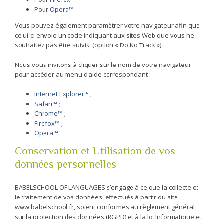
Pour
Opera™
Vous pouvez également paramétrer votre navigateur afin que
celui-ci envoie un code indiquant aux sites Web que vous ne
souhaitez pas être suivis. (option « Do No Track »).
Nous vous invitons à cliquer sur le nom de votre navigateur
pour accéder au menu d’aide correspondant :
Internet Explorer™
;
Safari™
;
Chrome™
;
Firefox™
;
Opera™
.
Conservation et Utilisation de vos
données personnelles
BABELSCHOOL OF LANGUAGES s’engage à ce que la collecte et
le traitement de vos données, effectués à partir du site
www.babelschool.fr, soient conformes au règlement général
sur la protection des données (RGPD) et à la loi Informatique et