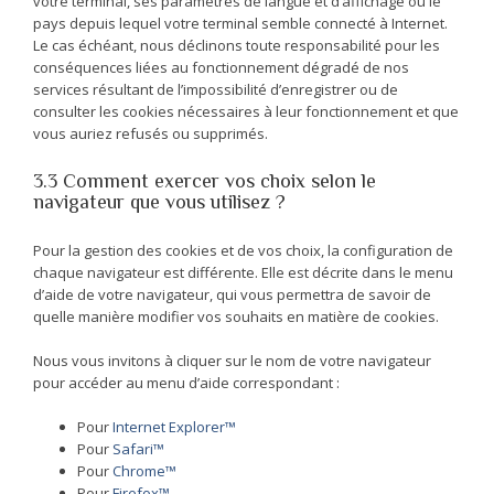
votre terminal, ses paramètres de langue et d’affichage ou le
pays depuis lequel votre terminal semble connecté à Internet.
Le cas échéant, nous déclinons toute responsabilité pour les
conséquences liées au fonctionnement dégradé de nos
services résultant de l’impossibilité d’enregistrer ou de
consulter les cookies nécessaires à leur fonctionnement et que
vous auriez refusés ou supprimés.
3.3 Comment exercer vos choix selon le
navigateur que vous utilisez ?
Pour la gestion des cookies et de vos choix, la configuration de
chaque navigateur est différente. Elle est décrite dans le menu
d’aide de votre navigateur, qui vous permettra de savoir de
quelle manière modifier vos souhaits en matière de cookies.
Nous vous invitons à cliquer sur le nom de votre navigateur
pour accéder au menu d’aide correspondant :
Pour
Internet Explorer™
Pour
Safari™
Pour
Chrome™
Pour
Firefox™