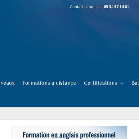
Contactez-nous au
05 34 57 14 81
iveaux
Formations à distance
Certifications
Bab