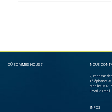
OÙ SOMMES NOUS ?
NOUS CONT
2, impasse de
Téléphone:
05
Mobile:
06 42 7
Email:
> Email
INFOS