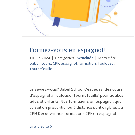
France
Formez-vous en espagnol!
10 juin 2024
|
Catégories :
Actualités
|
Mots-clés :
babel
,
cours
,
CPF
,
espagnol
,
formation
,
Toulouse
,
Tournefeuille
Le saviez-vous? Babel School c'est aussi des cours
d'espagnol à Toulouse (Tournefeuille) pour adultes,
ados et enfants. Nos formations en espagnol, que
ce soit en présentiel ou à distance sont éligibles au
CPF! Découvrir nos formations CPF en espagnol
Lire la suite