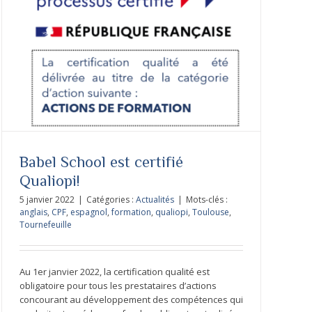
Babel School est certifié
Qualiopi!
5 janvier 2022
|
Catégories :
Actualités
|
Mots-clés :
anglais
,
CPF
,
espagnol
,
formation
,
qualiopi
,
Toulouse
,
Tournefeuille
Au 1er janvier 2022, la certification qualité est
obligatoire pour tous les prestataires d’actions
concourant au développement des compétences qui