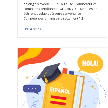
en anglais avec le CPF à Toulouse - Tournefeuille:
Formations certifiantes TOEIC ou CLOE Modules de
20h renouvelables à votre convenance
Compétences en anglais directement [...]
Lire la suite
Babel School est partenaire de CCI