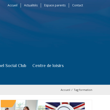
Accueil
Actualités
Espace parents
Contact
el Social Club
Centre de loisirs
Accueil
/
Tag:
formation