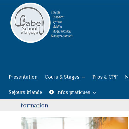
Passer
au
contenu
Présentation
Cours & Stages
Pros & CPF
N
Séjours Irlande
Infos pratiques
formation