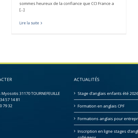
sommes heureux de la confiance que CCI France a
[...]
Lire la suite
ACTER
ACTUALITÉS
s Myosotis 31170 TOURNEFEUILLE
Stage d’anglais enfants été 202
 34 57 14 81
0 79 32
Formation en anglais CPF
Formations anglais pour entrepr
Inscription en ligne stages d’ang
collégiens