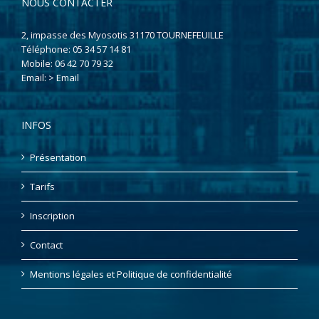
NOUS CONTACTER
2, impasse des Myosotis 31170 TOURNEFEUILLE
Téléphone:
05 34 57 14 81
Mobile:
06 42 70 79 32
Email:
> Email
INFOS
Présentation
Tarifs
Inscription
Contact
Mentions légales et Politique de confidentialité