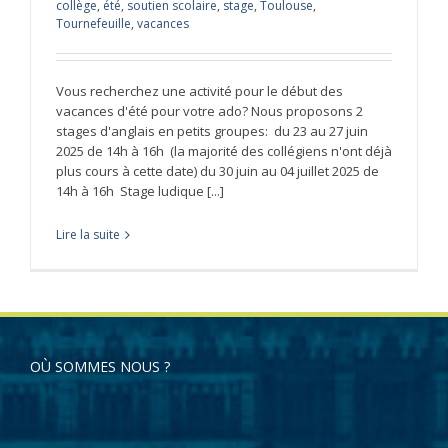
collège
,
été
,
soutien scolaire
,
stage
,
Toulouse
,
Tournefeuille
,
vacances
Vous recherchez une activité pour le début des
vacances d'été pour votre ado? Nous proposons 2
stages d'anglais en petits groupes: du 23 au 27 juin
2025 de 14h à 16h (la majorité des collégiens n'ont déjà
plus cours à cette date) du 30 juin au 04 juillet 2025 de
14h à 16h Stage ludique [...]
Lire la suite
OÙ SOMMES NOUS ?