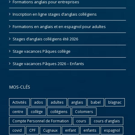
Formations anglais pour entreprises
Inscription en ligne stages d’anglais collégiens
Formations en anglais et en espagnol pour adultes
Stages d’anglais collégiens été 2026
Stage vacances Pâques collège
Stage vacances Pâques 2026 – Enfants
MOS-CLÉS
Activités
ados
adultes
anglais
babel
blagnac
centre
collège
collégiens
Colomiers
Compte Personnel de Formation
cours
cours d'anglais
covid
CPF
Cugnaux
enfant
enfants
espagnol