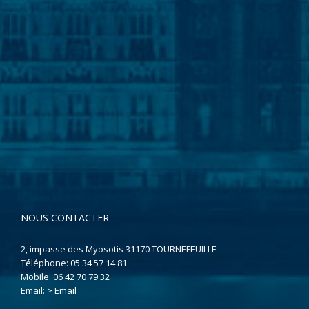
NOUS CONTACTER
2, impasse des Myosotis 31170 TOURNEFEUILLE
Téléphone:
05 34 57 14 81
Mobile:
06 42 70 79 32
Email:
> Email