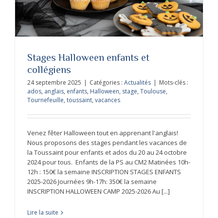
Stages Halloween enfants et
collégiens
24 septembre 2025
|
Catégories :
Actualités
|
Mots-clés :
ados
,
anglais
,
enfants
,
Halloween
,
stage
,
Toulouse
,
Tournefeuille
,
toussaint
,
vacances
Venez fêter Halloween tout en apprenant l'anglais!
Nous proposons des stages pendant les vacances de
la Toussaint pour enfants et ados du 20 au 24 octobre
2024 pour tous. Enfants de la PS au CM2 Matinées 10h-
12h : 150€ la semaine INSCRIPTION STAGES ENFANTS
2025-2026 Journées 9h-17h: 350€ la semaine
INSCRIPTION HALLOWEEN CAMP 2025-2026 Au [...]
Lire la suite