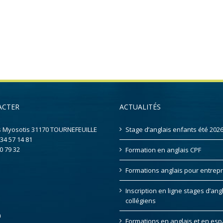
ACTER
ACTUALITÉS
s Myosotis 31170 TOURNEFEUILLE
Stage d’anglais enfants été 202
 34 57 14 81
0 79 32
Formation en anglais CPF
Formations anglais pour entrepr
Inscription en ligne stages d’ang
collégiens
n
Formations en anglais et en es