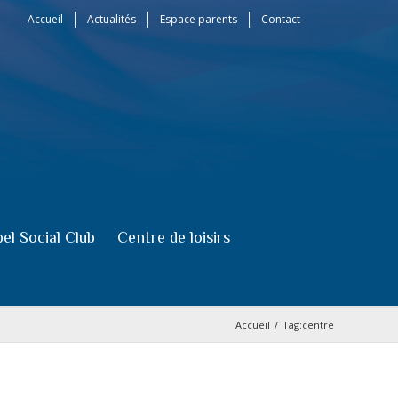
Accueil
Actualités
Espace parents
Contact
el Social Club
Centre de loisirs
Accueil
/
Tag:
centre