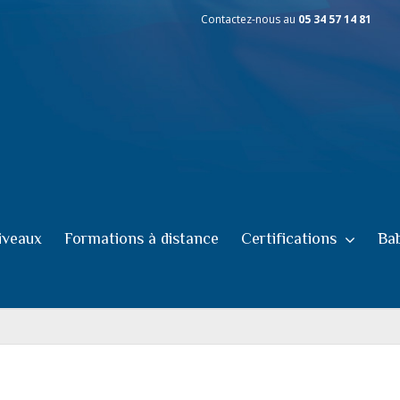
Contactez-nous au
05 34 57 14 81
iveaux
Formations à distance
Certifications
Bab