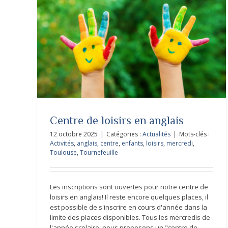
Centre de loisirs en anglais
12 octobre 2025
|
Catégories :
Actualités
|
Mots-clés :
Activités
,
anglais
,
centre
,
enfants
,
loisirs
,
mercredi
,
Toulouse
,
Tournefeuille
Les inscriptions sont ouvertes pour notre centre de
loisirs en anglais! Il reste encore quelques places, il
est possible de s'inscrire en cours d'année dans la
limite des places disponibles. Tous les mercredis de
l'année scolaire, nous proposons un "centre de