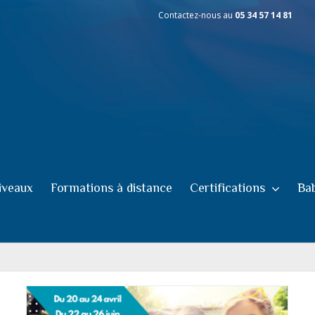
Contactez-nous au
05 34 57 14 81
iveaux
Formations à distance
Certifications
Bab