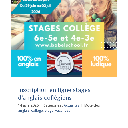
Stage vacances Pâques 2026 – Enfants
Inscription en ligne stages
d’anglais collégiens
14 avril 2026
|
Catégories :
Actualités
|
Mots-clés :
anglais
,
collège
,
stage
,
vacances