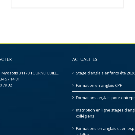
ACTER
ACTUALITÉS
s Myosotis 31170 TOURNEFEUILLE
Stage d’anglais enfants été 202
 34 57 14 81
0 79 32
Formation en anglais CPF
Formations anglais pour entrepr
Inscription en ligne stages d’ang
collégiens
n
Formations en anglais et en es
adultes