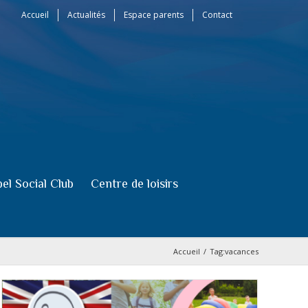
Accueil
Actualités
Espace parents
Contact
el Social Club
Centre de loisirs
Accueil
/
Tag:
vacances