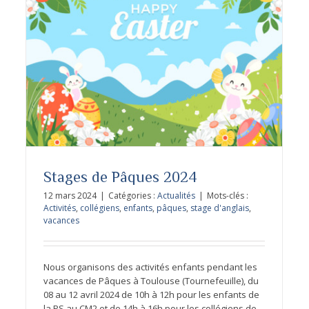
Stages de Pâques 2024
12 mars 2024
|
Catégories :
Actualités
|
Mots-clés :
Activités
,
collégiens
,
enfants
,
pâques
,
stage d'anglais
,
vacances
Vacances de Noël
Nous organisons des activités enfants pendant les
vacances de Pâques à Toulouse (Tournefeuille), du
08 au 12 avril 2024 de 10h à 12h pour les enfants de
la PS au CM2 et de 14h à 16h pour les collégiens de