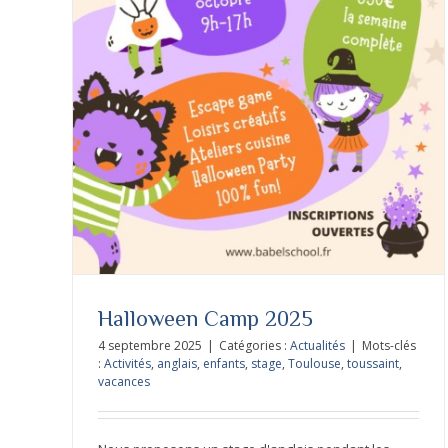
Halloween Camp 2025
4 septembre 2025
|
Catégories :
Actualités
|
Mots-clés
:
Activités
,
anglais
,
enfants
,
stage
,
Toulouse
,
toussaint
,
vacances