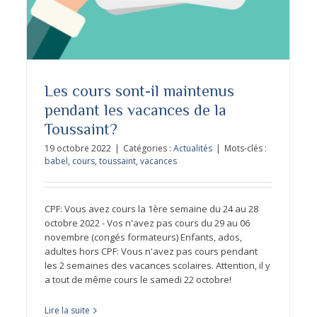
Les cours sont-il maintenus
pendant les vacances de la
Toussaint?
19 octobre 2022
|
Catégories :
Actualités
|
Mots-clés :
babel
,
cours
,
toussaint
,
vacances
CPF: Vous avez cours la 1ère semaine du 24 au 28
octobre 2022 - Vos n'avez pas cours du 29 au 06
novembre (congés formateurs) Enfants, ados,
adultes hors CPF: Vous n'avez pas cours pendant
les 2 semaines des vacances scolaires. Attention, il y
a tout de même cours le samedi 22 octobre!
Lire la suite