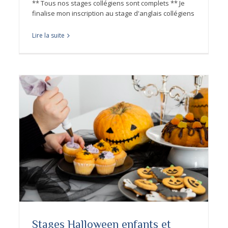
** Tous nos stages collégiens sont complets ** Je
finalise mon inscription au stage d'anglais collégiens
Lire la suite
s
Stages Halloween enfants et