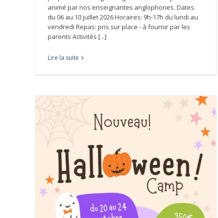
animé par nos enseignantes anglophones. Dates:
du 06 au 10 juillet 2026 Horaires: 9h-17h du lundi au
vendredi Repas: pris sur place - à fournir par les
parents Activités [...]
Lire la suite
Stages Halloween enfants et collégien