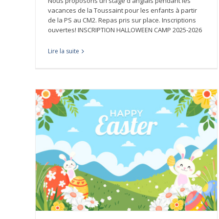
Nous proposons un stage d'anglais pendant les
vacances de la Toussaint pour les enfants à partir
de la PS au CM2. Repas pris sur place. Inscriptions
ouvertes! INSCRIPTION HALLOWEEN CAMP 2025-2026
Stages de Pâques 2024
Lire la suite
023