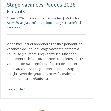
Stage vacances Pâques 2026 –
Enfants
13 mars 2026
|
Catégories :
Actualités
|
Mots-clés :
Activités
,
anglais
,
enfants
,
pâques
,
stage
,
Tournefeuille
,
vacances
Viens t'amuser et apprendre l'anglais pendant les
vacances de Pâques! Stage vacances enfants à
Toulouse (Tournefeuille) 2 formules: Matinées
seulement (10h-12h) ou journées complètes (9h-17h)
Groupes de 8 à 10 enfants - à partir de la PS et
jusqu'au CM2. Au programme: -apprentissage de
l'anglais avec des jeux, des activités orales et
ludiques -loisirs créatifs [...]
Lire la suite