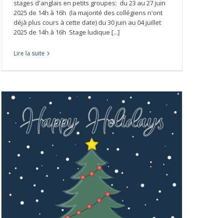
stages d'anglais en petits groupes: du 23 au 27 juin
2025 de 14h à 16h (la majorité des collégiens n'ont
déjà plus cours à cette date) du 30 juin au 04 juillet
2025 de 14h à 16h Stage ludique [...]
Lire la suite