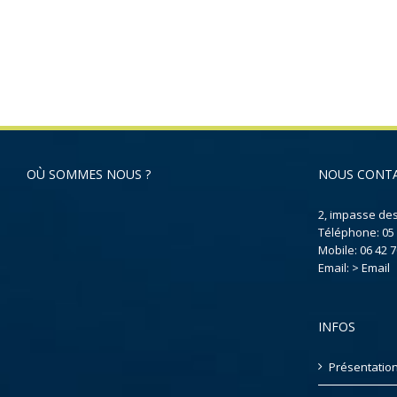
OÙ SOMMES NOUS ?
NOUS CONT
2, impasse de
Téléphone:
05
Mobile:
06 42 7
Email:
> Email
INFOS
Présentatio