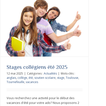
Stages collégiens été 2025
12 mai 2025
|
Catégories :
Actualités
|
Mots-clés :
anglais
,
collège
,
été
,
soutien scolaire
,
stage
,
Toulouse
,
Tournefeuille
,
vacances
Vous recherchez une activité pour le début des
vacances d'été pour votre ado? Nous proposons 2