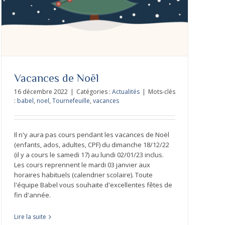
Vacances de Noël
16 décembre 2022
|
Catégories :
Actualités
|
Mots-clés
:
babel
,
noel
,
Tournefeuille
,
vacances
Il n'y aura pas cours pendant les vacances de Noël
(enfants, ados, adultes, CPF) du dimanche 18/12/22
(il y a cours le samedi 17) au lundi 02/01/23 inclus.
Les cours reprennent le mardi 03 janvier aux
horaires habituels (calendrier scolaire). Toute
l'équipe Babel vous souhaite d'excellentes fêtes de
fin d'année.
Lire la suite