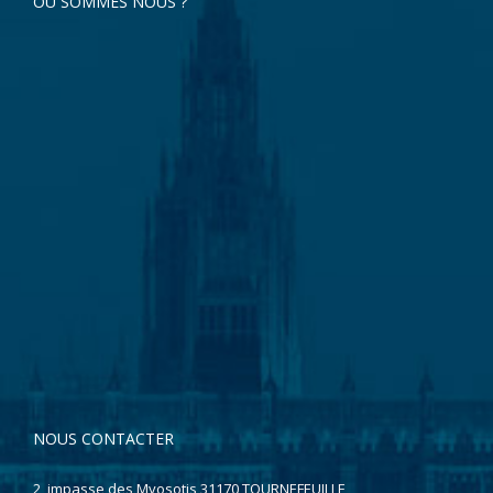
OÙ SOMMES NOUS ?
NOUS CONTACTER
2, impasse des Myosotis 31170 TOURNEFEUILLE