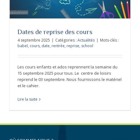
Dates de reprise des cours
4 septembre 2025
|
Catégories :
Actualités
|
Mots-clés :
babel
,
cours
,
date
,
rentrée
,
reprise
,
school
Les cours enfants et ados reprennent la semaine du
15 septembre 2025 pour tous. Le centre de loisirs
reprend le 03 septembre. Nous fournissons le matériel
et le cahier.
Lire la suite