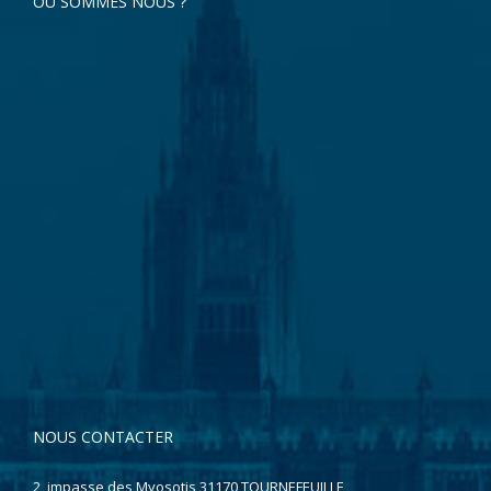
OÙ SOMMES NOUS ?
NOUS CONTACTER
2, impasse des Myosotis 31170 TOURNEFEUILLE