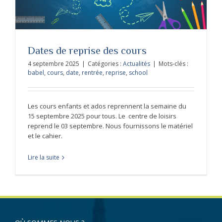
Dates de reprise des cours
4 septembre 2025
|
Catégories :
Actualités
|
Mots-clés :
babel
,
cours
,
date
,
rentrée
,
reprise
,
school
Les cours enfants et ados reprennent la semaine du
15 septembre 2025 pour tous. Le centre de loisirs
reprend le 03 septembre. Nous fournissons le matériel
et le cahier.
Lire la suite