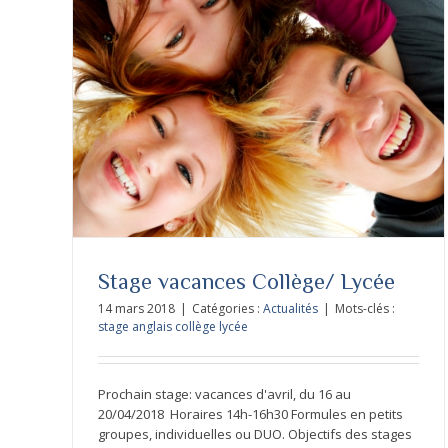
e
Stage vacances Collège/ Lycée
14 mars 2018
|
Catégories :
Actualités
|
Mots-clés :
stage anglais collège lycée
Prochain stage: vacances d'avril, du 16 au
20/04/2018 Horaires 14h-16h30 Formules en petits
groupes, individuelles ou DUO. Objectifs des stages