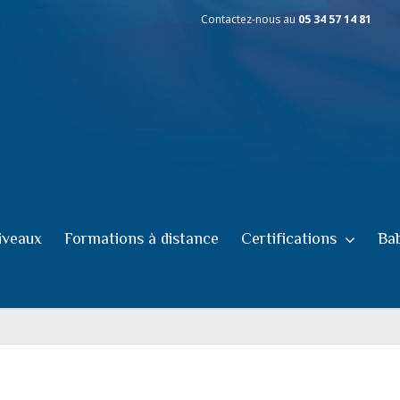
Contactez-nous au
05 34 57 14 81
iveaux
Formations à distance
Certifications
Bab