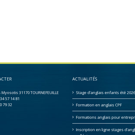
ACTER
ACTUALITÉS
s Myosotis 31170 TOURNEFEUILLE
Stage d’anglais enfants été 202
 34 57 14 81
0 79 32
Formation en anglais CPF
Formations anglais pour entrepr
Inscription en ligne stages d’ang